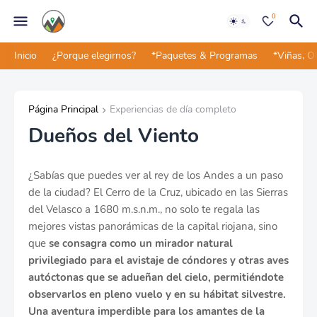
0
Inicio
¿Porque elegirnos?
*Paquetes & Programas
*Viñas, O
Página Principal
Experiencias de día completo
Dueños del Viento
¿Sabías que puedes ver al rey de los Andes a un paso
de la ciudad? El Cerro de la Cruz, ubicado en las Sierras
del Velasco a 1680 m.s.n.m., no solo te regala las
mejores vistas panorámicas de la capital riojana, sino
que
se consagra como un mirador natural
privilegiado para el avistaje de cóndores y otras aves
autóctonas que se adueñan del cielo, permitiéndote
observarlos en pleno vuelo y en su hábitat silvestre.
Una aventura imperdible para los amantes de la