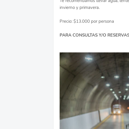
Te recomendamos llevar agua, lentes
invierno y primavera.
Precio: $13.000 por persona
PARA CONSULTAS Y/O RESERVA