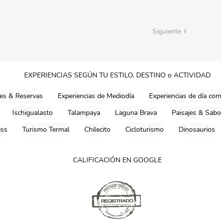
Siguiente
EXPERIENCIAS SEGÚN TU ESTILO, DESTINO o ACTIVIDAD
es & Reservas
Experiencias de Mediodía
Experiencias de día co
Ischigualasto
Talampaya
Laguna Brava
Paisajes & Sabo
ess
Turismo Termal
Chilecito
Cicloturismo
Dinosaurios
CALIFICACIÓN EN GOOGLE