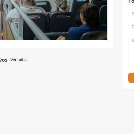
Fo
vos
Ver todas