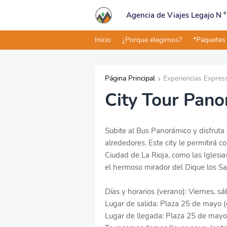
Agencia de Viajes Legajo N 
Inicio
¿Porque elegirnos?
*Paquetes
Página Principal
Experiencias Expres
City Tour Pan
Subite al Bus Panorámico y disfruta 
alrededores. Este city le permitirá c
Ciudad de La Rioja, como las Iglesi
el hermoso mirador del Dique los S
Días y horarios (verano): Viernes, 
Lugar de salida: Plaza 25 de mayo (c
Lugar de llegada: Plaza 25 de mayo 